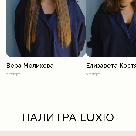
Вера Мелихова
Елизавета Кост
эксперт
эксперт
ПАЛИТРА LUXIO